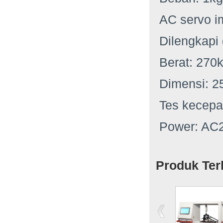
AC servo im
Dilengkapi
Berat: 270
Dimensi: 2
Tes kecepa
Power: AC
Produk Terk