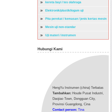
kereta bayi / tes olahraga
Elektronik/plastik/logam uji
Pita perekat / kemasan / jenis kertas mesin
uji
Mesin uji non-standar
Uji materi / instrumen
Hubungi Kami
HengYu Instrumen (china) Terbatas
Tambahkan:
Houde Pusat Industri,
Daojiao Town, Dongguan City,
Provinsi Guangdong, Cina
Contact person:
Tina